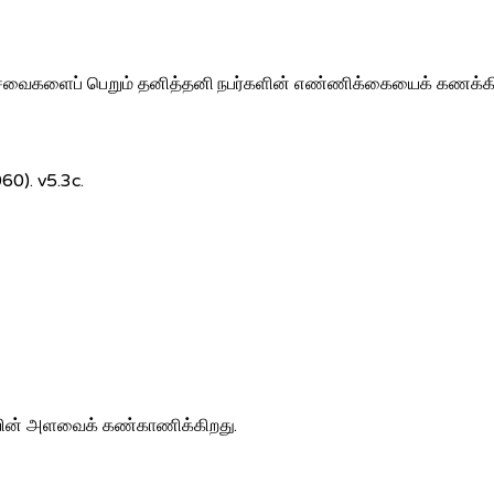
து சேவைகளைப் பெறும் தனித்தனி நபர்களின் எண்ணிக்கையைக் கணக்கி
60). v5.3c.
வையின் அளவைக் கண்காணிக்கிறது.