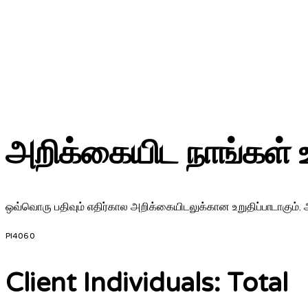
அறிக்கையிட நாங்கள் 
ஒவ்வொரு பதிவும் எதிர்கால அறிக்கையிடலுக்கான உறுதிப்பாடாகும். அ
PI4060
Client Individuals: Total