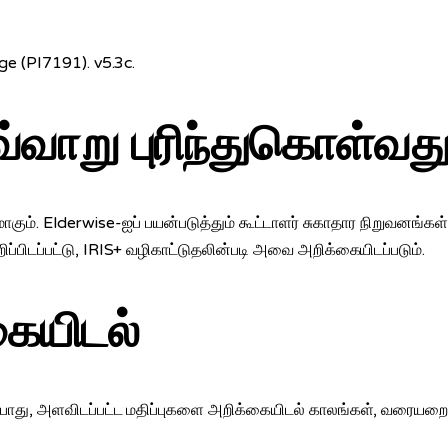
ge (PI7191). v5.3c.
்வாறு புரிந்துகொள்வத
ாகும். Elderwise-ஐப் பயன்படுத்தும் கூட்டாளர் சுகாதார நிறுவனங்க
றிப்பிடப்பட்டு, IRIS+ வழிகாட்டுதலின்படி அவை அறிக்கையிடப்படும்.
கையிடல்
் போது, அளவிடப்பட்ட மதிப்புகளை அறிக்கையிடல் காலங்கள், வரையறை