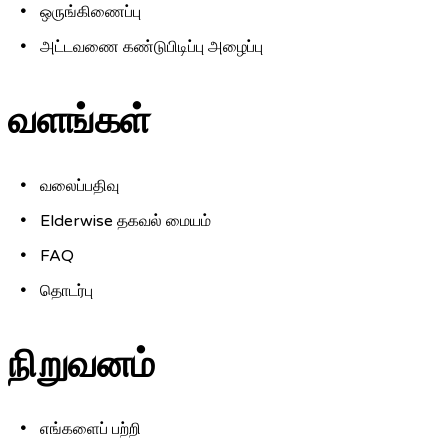
ஒருங்கிணைப்பு
அட்டவணை கண்டுபிடிப்பு அழைப்பு
வளங்கள்
வலைப்பதிவு
Elderwise தகவல் மையம்
FAQ
தொடர்பு
நிறுவனம்
எங்களைப் பற்றி