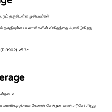
age
ெறும் தகுதியுள்ள முதியவர்கள்
ும் தகுதியுள்ள பயனாளிகளின் விகிதத்தை அளவிடுகிறது.
(PI3902). v5.3c.
verage
சென்றடைவு
ள பயனாளிகளுக்கான சேவைச் சென்றடைவைக் சரிசெய்கிறது.