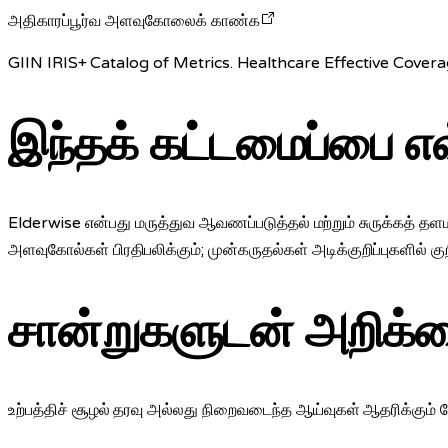
அதிகாரப்பூர்வ அளவுகோலைக் காண்க
GIIN IRIS+ Catalog of Metrics. Healthcare Effective Covera
இந்தக் கட்டமைப்பை எவ
Elderwise என்பது மருத்துவ ஆவணப்படுத்தல் மற்றும் சுருக்கத் தளம
அளவுகோல்கள் பிரதிபலிக்கும்; முன்கருதல்கள் அடிக்குறிப்புகளில் கு
சான்றுகளுடன் அறிக்
உற்பத்திச் சூழல் தரவு அல்லது நிறைவடைந்த ஆய்வுகள் ஆதரிக்கும