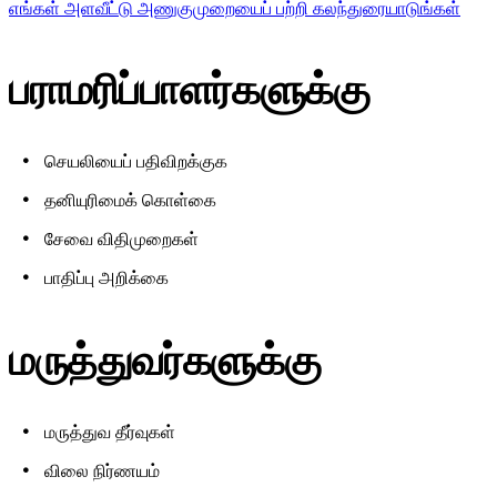
எங்கள் அளவீட்டு அணுகுமுறையைப் பற்றி கலந்துரையாடுங்கள்
பராமரிப்பாளர்களுக்கு
செயலியைப் பதிவிறக்குக
தனியுரிமைக் கொள்கை
சேவை விதிமுறைகள்
பாதிப்பு அறிக்கை
மருத்துவர்களுக்கு
மருத்துவ தீர்வுகள்
விலை நிர்ணயம்