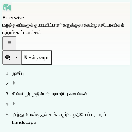
Skip to main content
Elderwise
Skip to navigation
மருத்துவர்களுக்கு
பராமரிப்பாளர்களுக்கு
தாக்கம்
முதலீட்டாளர்கள்
Skip to footer
மற்றும் கூட்டாளர்கள்
திற வழிசெலுத்தல் பட்டியல்
🇮🇳
உள்நுழைய
முகப்பு
சிங்கப்பூர் முதியோர் பராமரிப்பு வளங்கள்
புரிந்துகொள்ளுதல் சிங்கப்பூர்'s முதியோர் பராமரிப்பு
Landscape