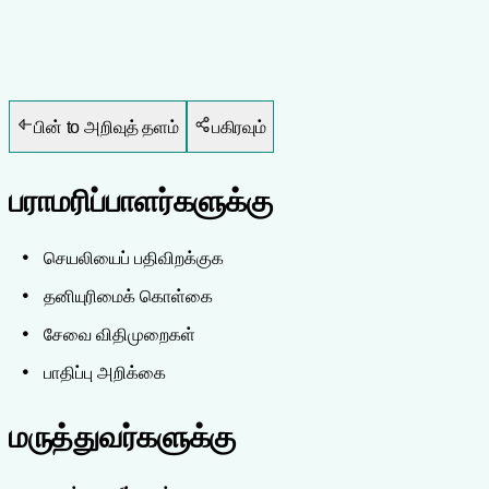
பின் to அறிவுத் தளம்
பகிரவும்
பராமரிப்பாளர்களுக்கு
செயலியைப் பதிவிறக்குக
தனியுரிமைக் கொள்கை
சேவை விதிமுறைகள்
பாதிப்பு அறிக்கை
மருத்துவர்களுக்கு