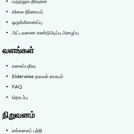
மருத்துவ தீர்வுகள்
விலை நிர்ணயம்
ஒருங்கிணைப்பு
அட்டவணை கண்டுபிடிப்பு அழைப்பு
வளங்கள்
வலைப்பதிவு
Elderwise தகவல் மையம்
FAQ
தொடர்பு
நிறுவனம்
எங்களைப் பற்றி