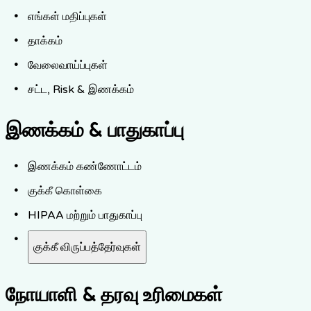
எங்கள் மதிப்புகள்
தாக்கம்
வேலைவாய்ப்புகள்
சட்ட, Risk & இணக்கம்
இணக்கம் & பாதுகாப்பு
இணக்கம் கண்ணோட்டம்
குக்கீ கொள்கை
HIPAA மற்றும் பாதுகாப்பு
குக்கீ விருப்பத்தேர்வுகள்
நோயாளி & தரவு உரிமைகள்