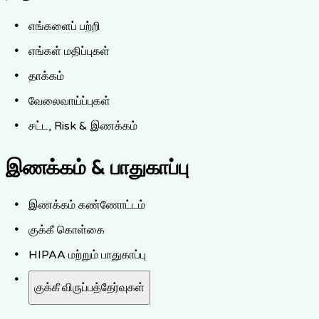
எங்களைப் பற்றி
எங்கள் மதிப்புகள்
தாக்கம்
வேலைவாய்ப்புகள்
சட்ட, Risk & இணக்கம்
இணக்கம் & பாதுகாப்பு
இணக்கம் கண்ணோட்டம்
குக்கீ கொள்கை
HIPAA மற்றும் பாதுகாப்பு
குக்கீ விருப்பத்தேர்வுகள்