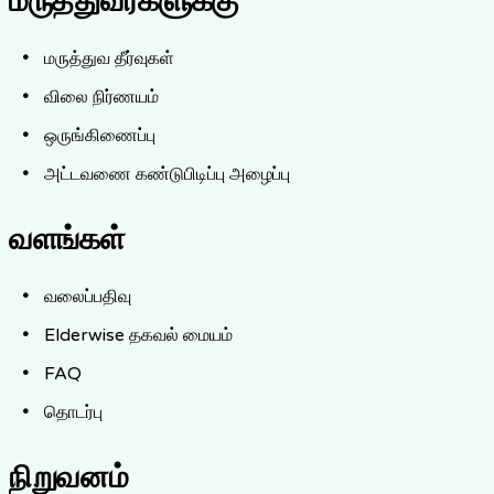
மருத்துவர்களுக்கு
மருத்துவ தீர்வுகள்
விலை நிர்ணயம்
ஒருங்கிணைப்பு
அட்டவணை கண்டுபிடிப்பு அழைப்பு
வளங்கள்
வலைப்பதிவு
Elderwise தகவல் மையம்
FAQ
தொடர்பு
நிறுவனம்