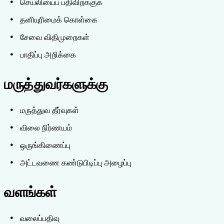
செயலியைப் பதிவிறக்குக
தனியுரிமைக் கொள்கை
சேவை விதிமுறைகள்
பாதிப்பு அறிக்கை
மருத்துவர்களுக்கு
மருத்துவ தீர்வுகள்
விலை நிர்ணயம்
ஒருங்கிணைப்பு
அட்டவணை கண்டுபிடிப்பு அழைப்பு
வளங்கள்
வலைப்பதிவு