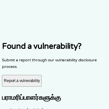
Security Researcher 3
API rate limiting bypass
2023
Found a vulnerability?
Submit a report through our vulnerability disclosure
process.
Report a vulnerability
பராமரிப்பாளர்களுக்கு