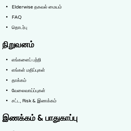
Elderwise தகவல் மையம்
FAQ
தொடர்பு
நிறுவனம்
எங்களைப் பற்றி
எங்கள் மதிப்புகள்
தாக்கம்
வேலைவாய்ப்புகள்
சட்ட, Risk & இணக்கம்
இணக்கம் & பாதுகாப்பு