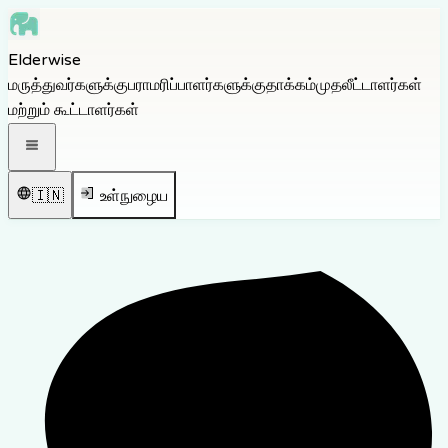
Skip to main content
Elderwise
Skip to navigation
மருத்துவர்களுக்கு
பராமரிப்பாளர்களுக்கு
தாக்கம்
முதலீட்டாளர்கள்
Skip to footer
மற்றும் கூட்டாளர்கள்
திற வழிசெலுத்தல் பட்டியல்
🇮🇳
உள்நுழைய