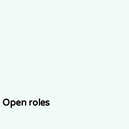
Open roles
Senior Frontend Engineer