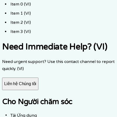
Item 0 (VI)
Item 1 (VI)
Item 2 (VI)
Item 3 (VI)
Need Immediate Help? (VI)
Need urgent support? Use this contact channel to report
quickly. (VI)
Liên hệ Chúng tôi
Cho Người chăm sóc
Tải Ứng dụng