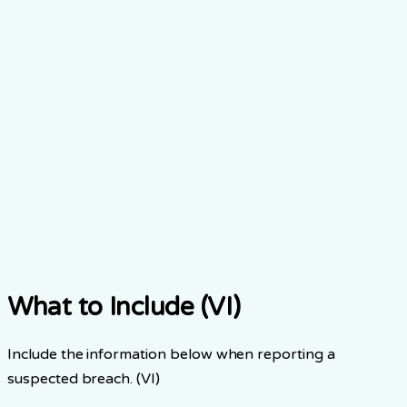
Gọi đường dây an ninh của chúng tôi để báo cáo ngay lập
tức một vi phạm nghi ngờ.
1-800-ELDERWISE
Email (VI)
Cần hỗ trợ báo cáo? Gửi email cho đội ngũ của chúng tôi
và chúng tôi sẽ xem xét yêu cầu của bạn.
security@elderwise.ai
What to Include (VI)
Include the information below when reporting a
suspected breach. (VI)