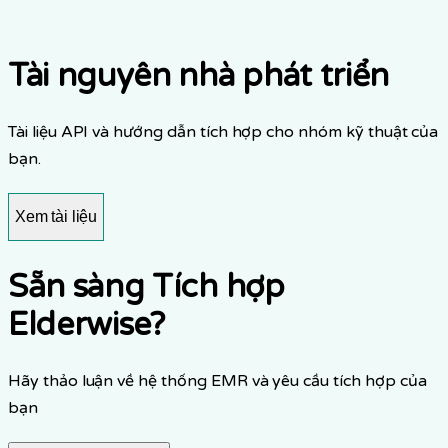
tổ chức đủ điều kiện thông qua quy trình đánh giá bảo
mật.
Tài nguyên nhà phát triển
Tài liệu API và hướng dẫn tích hợp cho nhóm kỹ thuật của
bạn.
Xem tài liệu
Sẵn sàng Tích hợp
Elderwise?
Hãy thảo luận về hệ thống EMR và yêu cầu tích hợp của
bạn