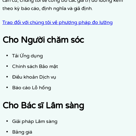
căn cứ, chúng tôi sẽ công bố các giá trị đo lường kèm
theo kỳ báo cáo, định nghĩa và giả định.
Trao đổi với chúng tôi về phương pháp đo lường
Cho Người chăm sóc
Tải Ứng dụng
Chính sách Bảo mật
Điều khoản Dịch vụ
Báo cáo Lỗ hổng
Cho Bác sĩ Lâm sàng
Giải pháp Lâm sàng
Bảng giá