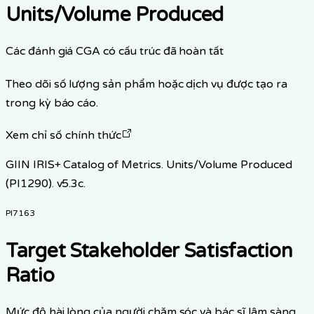
Units/Volume Produced
Các đánh giá CGA có cấu trúc đã hoàn tất
Theo dõi số lượng sản phẩm hoặc dịch vụ được tạo ra
trong kỳ báo cáo.
Xem chỉ số chính thức
GIIN IRIS+ Catalog of Metrics. Units/Volume Produced
(PI1290). v5.3c.
PI7163
Target Stakeholder Satisfaction
Ratio
Mức độ hài lòng của người chăm sóc và bác sĩ lâm sàng