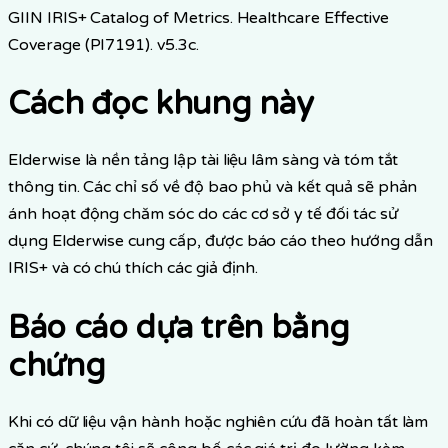
GIIN IRIS+ Catalog of Metrics. Healthcare Effective
Coverage (PI7191). v5.3c.
Cách đọc khung này
Elderwise là nền tảng lập tài liệu lâm sàng và tóm tắt
thông tin. Các chỉ số về độ bao phủ và kết quả sẽ phản
ánh hoạt động chăm sóc do các cơ sở y tế đối tác sử
dụng Elderwise cung cấp, được báo cáo theo hướng dẫn
IRIS+ và có chú thích các giả định.
Báo cáo dựa trên bằng
chứng
Khi có dữ liệu vận hành hoặc nghiên cứu đã hoàn tất làm