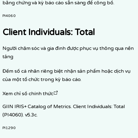
bằng chứng và kỳ báo cáo sẵn sàng để công bố.
PI4060
Client Individuals: Total
Người chăm sóc và gia đình được phục vụ thông qua nền
tảng
Đếm số cá nhân riêng biệt nhận sản phẩm hoặc dịch vụ
của một tổ chức trong kỳ báo cáo.
Xem chỉ số chính thức
GIIN IRIS+ Catalog of Metrics. Client Individuals: Total
(PI4060). v5.3c.
PI1290