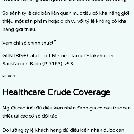
So sánh tỷ lệ các bên liên quan mục tiêu có khả năng giới
thiệu một sản phẩm hoặc dịch vụ với tỷ lệ không có khả
năng giới thiệu.
Xem chỉ số chính thức
GIIN IRIS+ Catalog of Metrics. Target Stakeholder
Satisfaction Ratio (PI7163). v5.3c.
PI3902
Healthcare Crude Coverage
Người cao tuổi đủ điều kiện nhận đánh giá có cấu trúc cần
thiết tại các cơ sở đối tác
Đo lường tỷ lệ khách hàng đủ điều kiện nhận được can