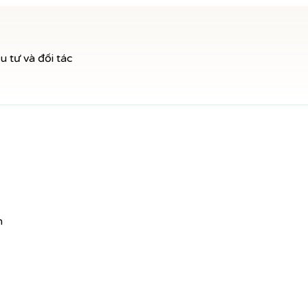
 tư và đối tác
n