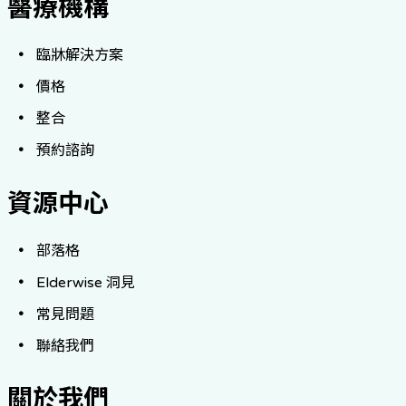
醫療機構
臨牀解決方案
價格
整合
預約諮詢
資源中心
部落格
Elderwise 洞見
常見問題
聯絡我們
關於我們