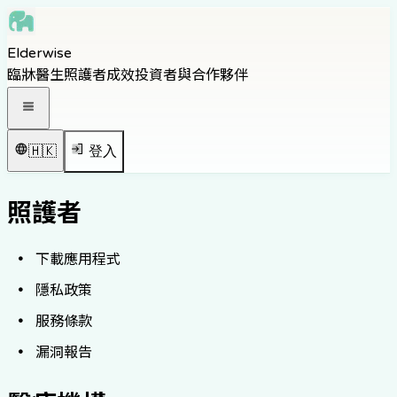
Skip to main content
Elderwise
Skip to navigation
臨牀醫生
照護者
成效
投資者與合作夥伴
Skip to footer
打開導覽選單
🇭🇰
登入
照護者
下載應用程式
隱私政策
服務條款
漏洞報告