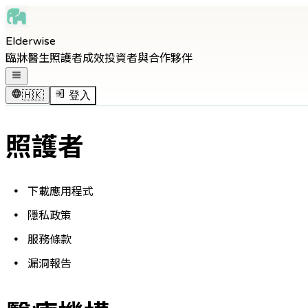
Skip to main content
Elderwise
Skip to navigation
臨牀醫生
照護者
成效
投資者與合作夥伴
Skip to footer
打開導覽選單
🇭🇰
登入
照護者
下載應用程式
隱私政策
服務條款
漏洞報告