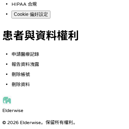
HIPAA 合規
Cookie 偏好設定
患者與資料權利
申請醫療記錄
報告資料洩露
刪除帳號
刪除資料
Elderwise
© 2026 Elderwise。保留所有權利。