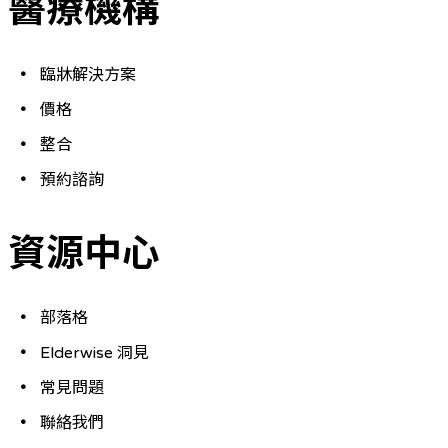
醫療機構
臨牀解決方案
價格
整合
預約諮詢
資源中心
部落格
Elderwise 洞見
常見問題
聯絡我們