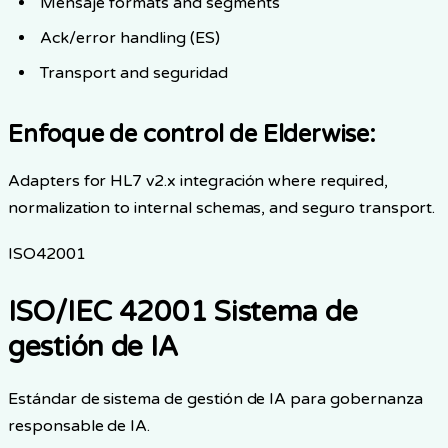
Mensaje formats and segments
Ack/error handling (ES)
Transport and seguridad
Enfoque de control de Elderwise
:
Adapters for HL7 v2.x integración where required,
normalization to internal schemas, and seguro transport.
ISO42001
ISO/IEC 42001 Sistema de
gestión de IA
Estándar de sistema de gestión de IA para gobernanza
responsable de IA.