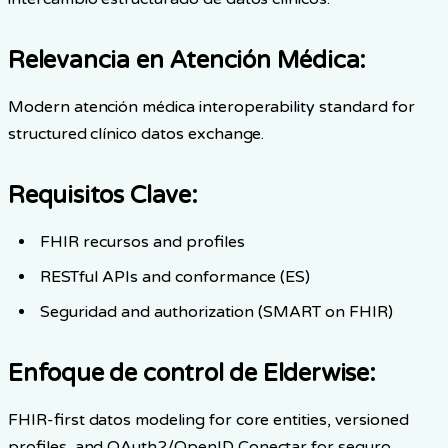
Relevancia en Atención Médica
:
Modern atención médica interoperability standard for
structured clínico datos exchange.
Requisitos Clave
:
FHIR recursos and profiles
RESTful APIs and conformance (ES)
Seguridad and authorization (SMART on FHIR)
Enfoque de control de Elderwise
:
FHIR-first datos modeling for core entities, versioned
profiles, and OAuth2/OpenID Conectar for seguro