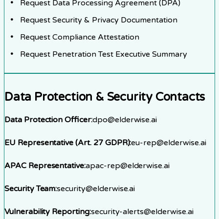
Request Data Processing Agreement (DPA)
Request Security & Privacy Documentation
Request Compliance Attestation
Request Penetration Test Executive Summary
Data Protection & Security Contacts
Data Protection Officer:
dpo@elderwise.ai
EU Representative (Art. 27 GDPR):
eu-rep@elderwise.ai
APAC Representative:
apac-rep@elderwise.ai
Security Team:
security@elderwise.ai
Vulnerability Reporting:
security-alerts@elderwise.ai