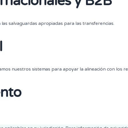
ernacionales y B2B
as salvaguardas apropiadas para las transferencias.
l
amos nuestros sistemas para apoyar la alineación con los re
ento