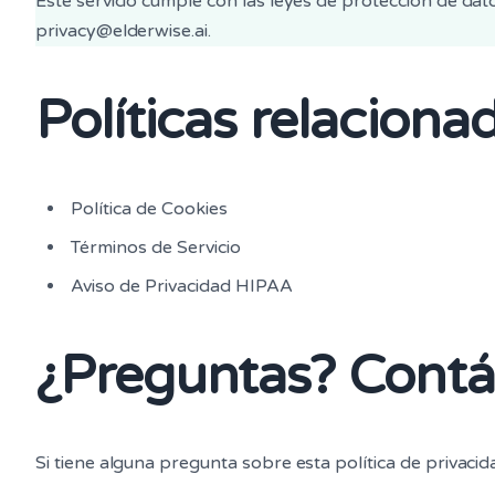
Este servicio cumple con las leyes de protección de dato
privacy@elderwise.ai.
Políticas relaciona
Política de Cookies
Términos de Servicio
Aviso de Privacidad HIPAA
¿Preguntas? Cont
Si tiene alguna pregunta sobre esta política de privaci