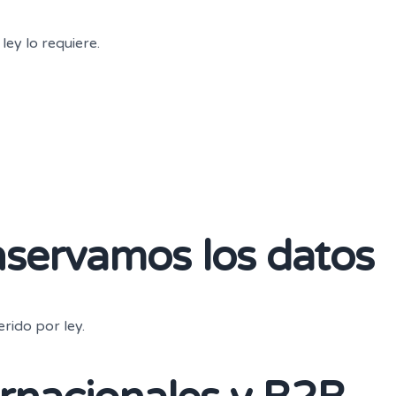
ey lo requiere.
servamos los datos
rido por ley.