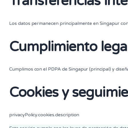
Transferencias int
Los datos permanecen principalmente en Singapur con l
Cumplimiento lega
Cumplimos con el PDPA de Singapur (principal) y diseñ
Cookies y seguimi
privacyPolicy.cookies.description