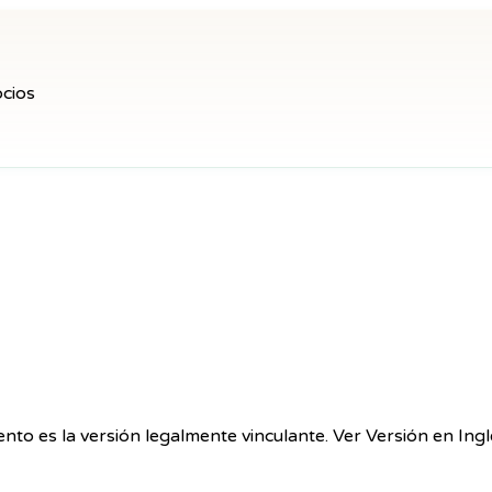
ocios
nto es la versión legalmente vinculante.
Ver Versión en Ingl