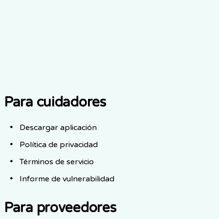
y Lo Próximo
Un informe de 2026 destaca las oportunidades de IA
para organizaciones de atención que mejoran el
bienestar de adultos mayores.
Leer más
Para cuidadores
Descargar aplicación
Política de privacidad
Términos de servicio
Informe de vulnerabilidad
Para proveedores