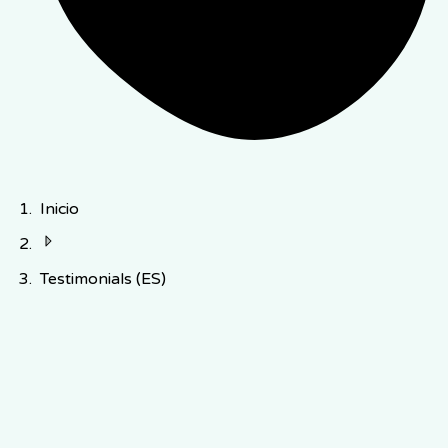
Inicio
Testimonials (ES)
2,450+ Proveedores de