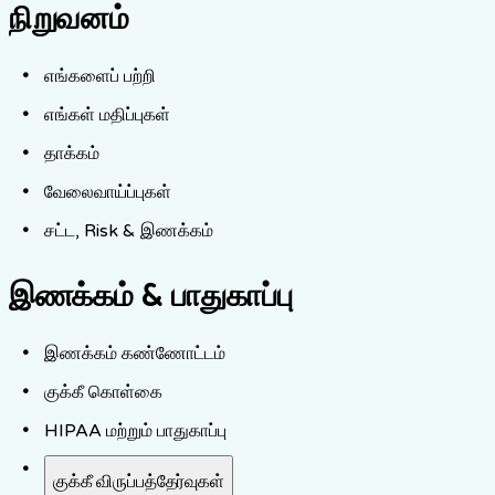
நிறுவனம்
எங்களைப் பற்றி
எங்கள் மதிப்புகள்
தாக்கம்
வேலைவாய்ப்புகள்
சட்ட, Risk & இணக்கம்
இணக்கம் & பாதுகாப்பு
இணக்கம் கண்ணோட்டம்
குக்கீ கொள்கை
HIPAA மற்றும் பாதுகாப்பு
குக்கீ விருப்பத்தேர்வுகள்