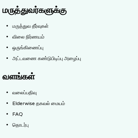
மருத்துவர்களுக்கு
மருத்துவ தீர்வுகள்
விலை நிர்ணயம்
ஒருங்கிணைப்பு
அட்டவணை கண்டுபிடிப்பு அழைப்பு
வளங்கள்
வலைப்பதிவு
Elderwise தகவல் மையம்
FAQ
தொடர்பு