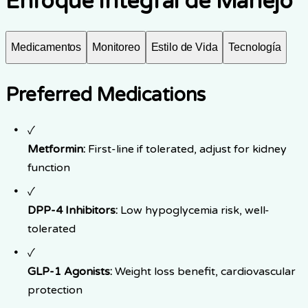
Enfoque Integral de Manejo
Medicamentos
Monitoreo
Estilo de Vida
Tecnología
Preferred Medications
✓
Metformin:
First-line if tolerated, adjust for kidney
function
✓
DPP-4 Inhibitors:
Low hypoglycemia risk, well-
tolerated
✓
GLP-1 Agonists:
Weight loss benefit, cardiovascular
protection