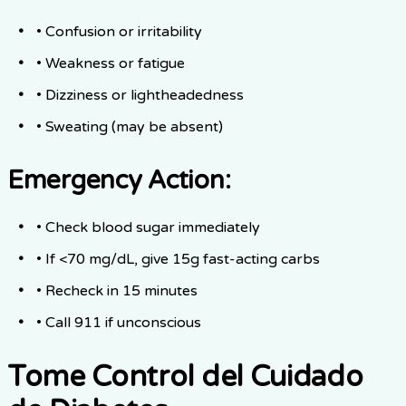
• Confusion or irritability
• Weakness or fatigue
• Dizziness or lightheadedness
• Sweating (may be absent)
Emergency Action:
• Check blood sugar immediately
• If <70 mg/dL, give 15g fast-acting carbs
• Recheck in 15 minutes
• Call 911 if unconscious
Tome Control del Cuidado