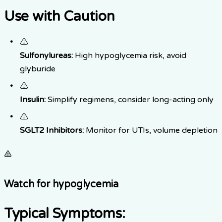
Use with Caution
⚠
Sulfonylureas:
High hypoglycemia risk, avoid
glyburide
⚠
Insulin:
Simplify regimens, consider long-acting only
⚠
SGLT2 Inhibitors:
Monitor for UTIs, volume depletion
Watch for hypoglycemia
Typical Symptoms: