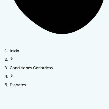
Inicio
Condiciones Geriátricas
Diabetes
Afecta a 1 de cada 4 adultos mayores de 65