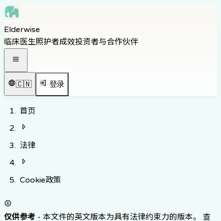
Skip to main content
Elderwise
Skip to navigation
临床医生
照护者
成效
投资者与合作伙伴
Skip to footer
打开导航菜单
🇨🇳
登录
首页
法律
Cookie政策
仅供参考
-
本文件的英文版本为具有法律约束力的版本。
查