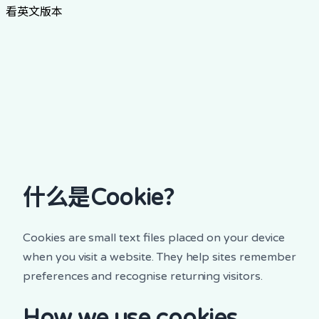
看英文版本
什么是Cookie？
Cookies are small text files placed on your device
when you visit a website. They help sites remember
preferences and recognise returning visitors.
How we use cookies