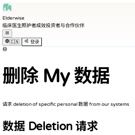
Skip to main content
Elderwise
Skip to navigation
临床医生
照护者
成效
投资者与合作伙伴
Skip to footer
打开导航菜单
🇨🇳
登录
删除 My 数据
请求 deletion of specific personal 数据 from our systems
数据 Deletion 请求