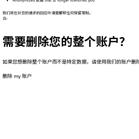
Anonymized 数据 that 否 longer identifies you
我们将在对您的请求的回应中清楚解释任何保留限制。
需要删除您的整个账户？
如果您想删除整个账户而不是特定数据，请使用我们的账户删
删除 my 账户