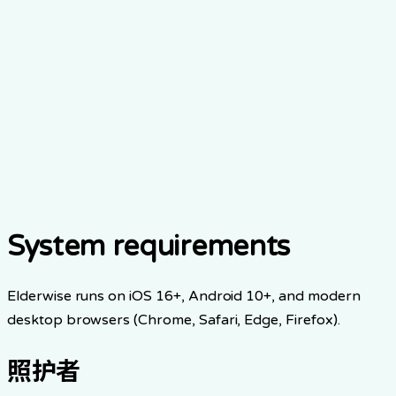
System requirements
Elderwise runs on iOS 16+, Android 10+, and modern
desktop browsers (Chrome, Safari, Edge, Firefox).
照护者