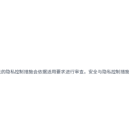
关的隐私控制措施会依据适用要求进行审查。安全与隐私控制措施旨