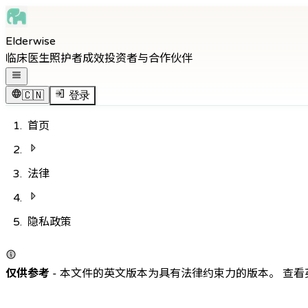
Skip to main content
Elderwise
Skip to navigation
临床医生
照护者
成效
投资者与合作伙伴
Skip to footer
打开导航菜单
🇨🇳
登录
首页
法律
隐私政策
仅供参考
-
本文件的英文版本为具有法律约束力的版本。
查看