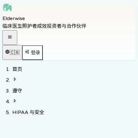
Skip to main content
Elderwise
Skip to navigation
临床医生
照护者
成效
投资者与合作伙伴
Skip to footer
打开导航菜单
🇨🇳
登录
首页
遵守
HIPAA 与安全
与 HIPAA 要求一致的控制措施