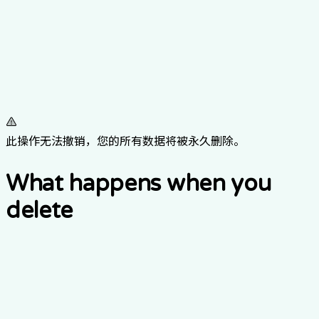
此操作无法撤销，您的所有数据将被永久删除。
What happens when you
delete
1.
您的个人资料和设置将立即停用。
2.
您的个人数据将被永久删除。
3.
访问权限和角色权限将被吊销。