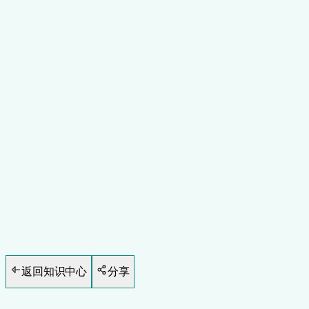
健康
6
分钟阅读
返回知识中心
分享