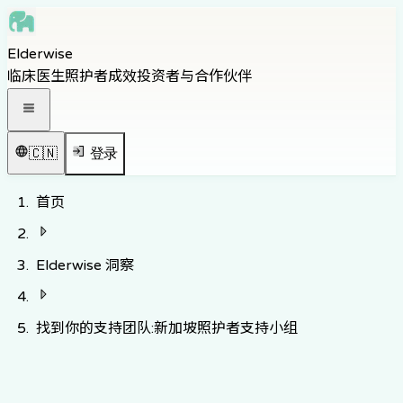
Skip to main content
Elderwise
Skip to navigation
临床医生
照护者
成效
投资者与合作伙伴
Skip to footer
打开导航菜单
🇨🇳
登录
首页
Elderwise 洞察
找到你的支持团队:新加坡照护者支持小组
返回知识中心