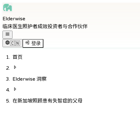
Skip to main content
Elderwise
Skip to navigation
临床医生
照护者
成效
投资者与合作伙伴
Skip to footer
打开导航菜单
🇨🇳
登录
首页
Elderwise 洞察
在新加坡照顾患有失智症的父母
返回知识中心
医疗
12
分钟阅读