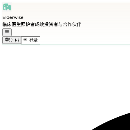
Skip to main content
Elderwise
Skip to navigation
临床医生
照护者
成效
投资者与合作伙伴
Skip to footer
打开导航菜单
🇨🇳
登录