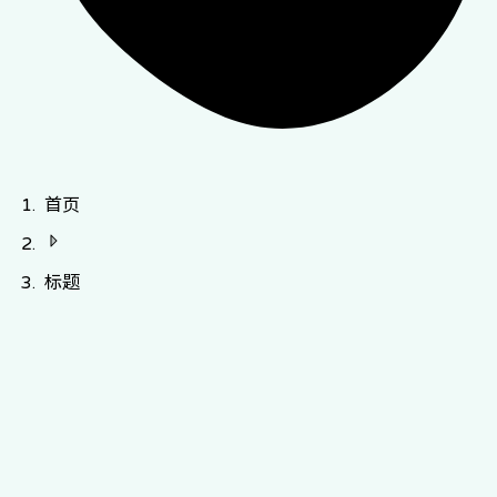
首页
标题
2,450+ 医疗保
健 Providers